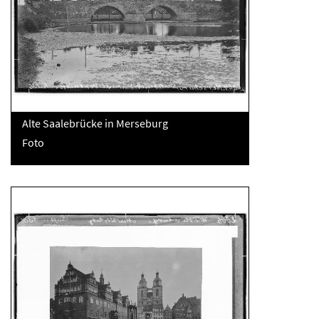
Alte Saalebrücke in Merseburg
Foto