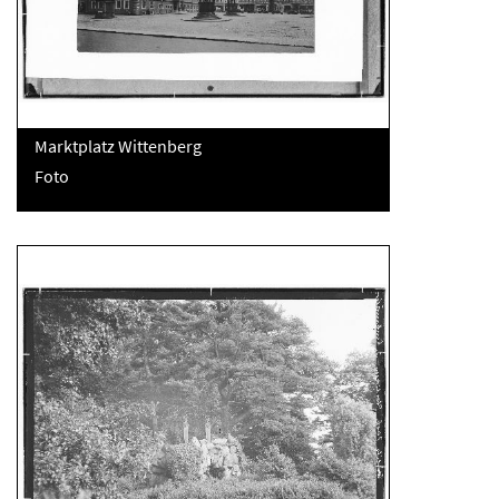
Marktplatz Wittenberg
Foto