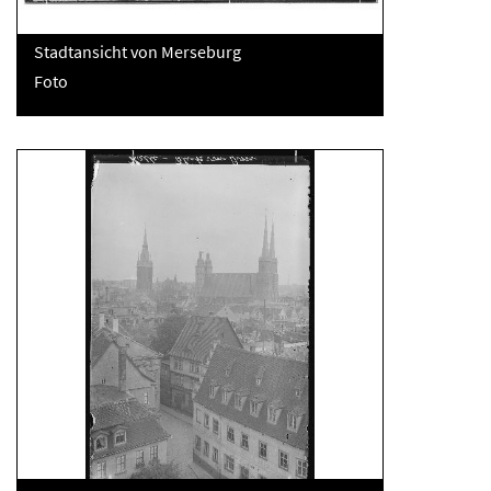
Stadtansicht von Merseburg
Foto