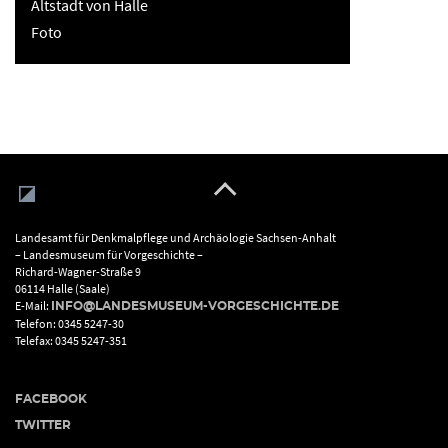
Altstadt von Halle
Foto
Landesamt für Denkmalpflege und Archäologie Sachsen-Anhalt
– Landesmuseum für Vorgeschichte –
Richard-Wagner-Straße 9
06114 Halle (Saale)
E-Mail:
INFO@LANDESMUSEUM-VORGESCHICHTE.DE
Telefon: 0345 5247-30
Telefax: 0345 5247-351
FACEBOOK
TWITTER